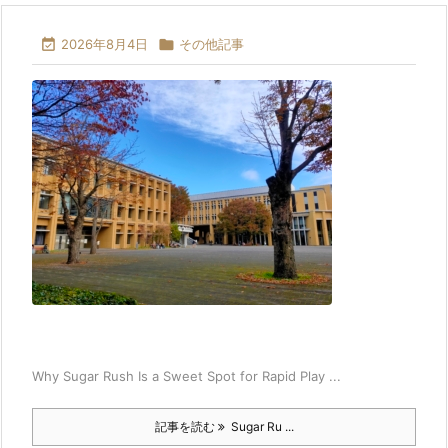

2026年8月4日

その他記事
Why Sugar Rush Is a Sweet Spot for Rapid Play ...
記事を読む
Sugar Ru ...