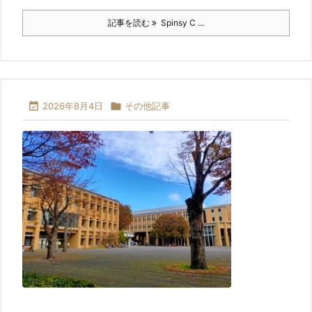
記事を読む
Spinsy C ...

2026年8月4日

その他記事