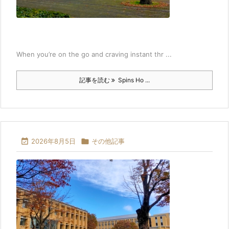
When you’re on the go and craving instant thr ...
記事を読む
Spins Ho ...

2026年8月5日

その他記事