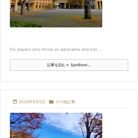
For players who thrive on adrenaline and inst ...
記事を読む
SpinBond ...

2026年8月5日

その他記事