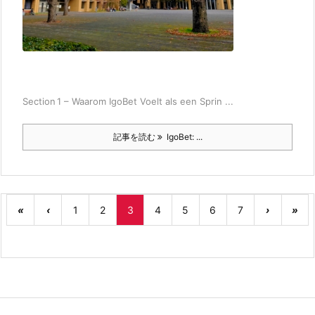
Section 1 – Waarom IgoBet Voelt als een Sprin ...
記事を読む
IgoBet: ...
«
‹
1
2
3
4
5
6
7
›
»