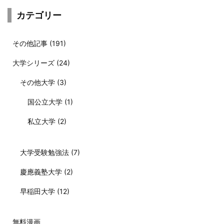
カテゴリー
その他記事
(191)
大学シリーズ
(24)
その他大学
(3)
国公立大学
(1)
私立大学
(2)
大学受験勉強法
(7)
慶應義塾大学
(2)
早稲田大学
(12)
無料漫画