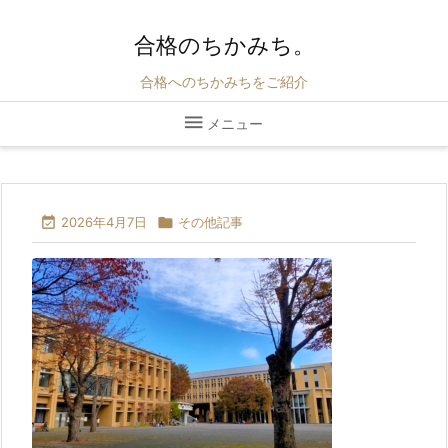
合格のちかみち。
合格へのちかみちをご紹介

メニュー

2026年4月7日

その他記事