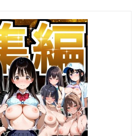
合格のちかみち。
合格へのちかみちをご紹介
慶應義塾大学
大学受験勉強法
その他大