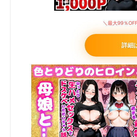
＼最大99％O
詳細