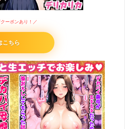
FFクーポンあり！／
はこちら