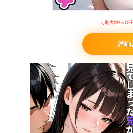
＼最大99％O
詳細