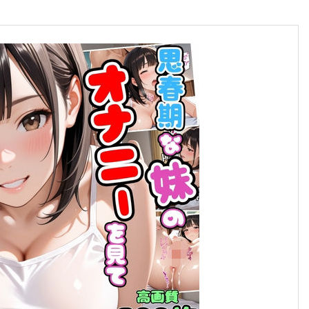
合格のちかみち。
合格へのちかみちをご紹介
慶應義塾大学
大学受験勉強法
その他大