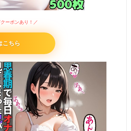
FFクーポンあり！／
はこちら