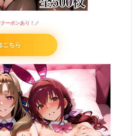
FFクーポンあり！／
はこちら