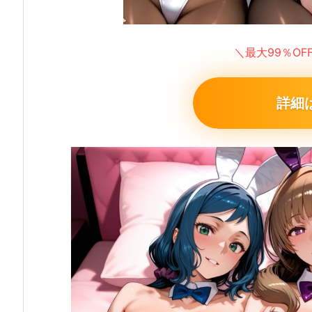
＼最大99％O
詳細