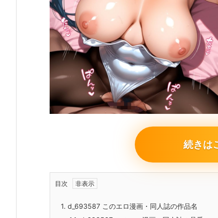
続きは
目次
1.
d_693587 このエロ漫画・同人誌の作品名