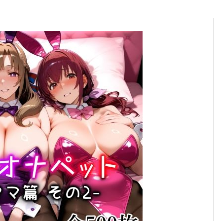
合格のちかみち。
合格へのちかみちをご紹介
慶應義塾大学
大学受験勉強法
その他大