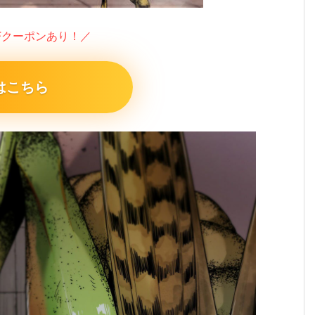
FFクーポンあり！／
はこちら