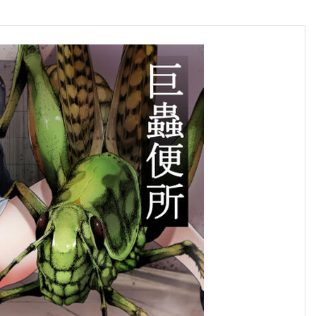
合格のちかみち。
合格へのちかみちをご紹介
慶應義塾大学
大学受験勉強法
その他大