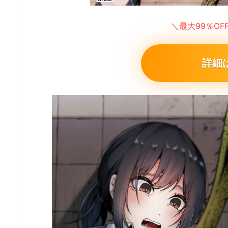
＼最大99％O
詳細