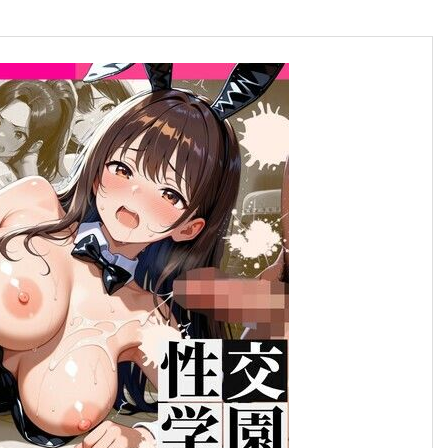
合格のちかみち。
合格へのちかみちをご紹介
慶應義塾大学
大学受験勉強法
その他大