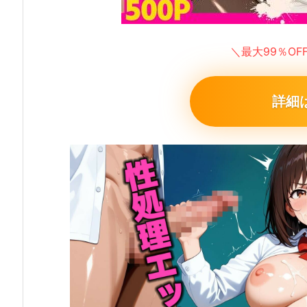
＼最大99％O
詳細