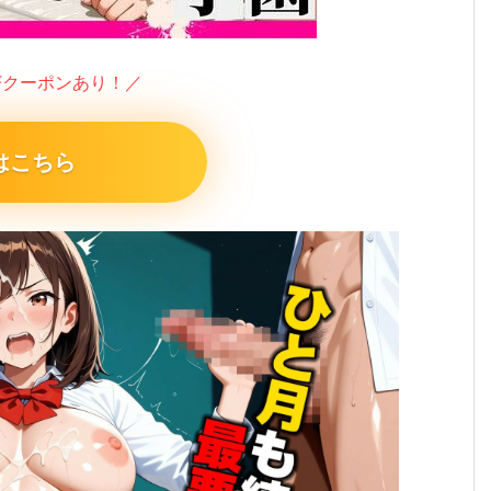
FFクーポンあり！／
はこちら