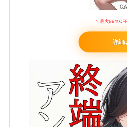
＼最大99％O
詳細