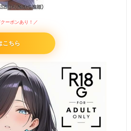
FFクーポンあり！／
はこちら