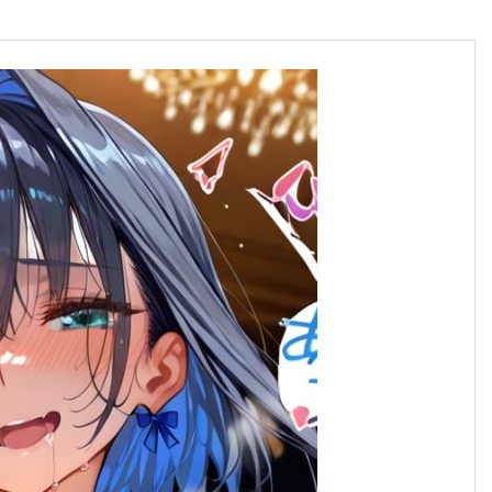
合格のちかみち。
合格へのちかみちをご紹介
慶應義塾大学
大学受験勉強法
その他大