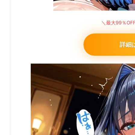
＼最大99％O
詳細