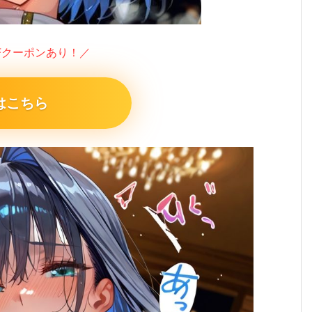
FFクーポンあり！／
はこちら