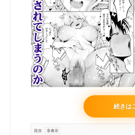
続きは
目次