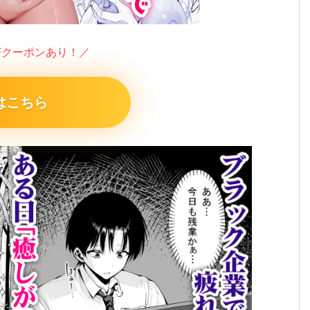
FFクーポンあり！／
はこちら