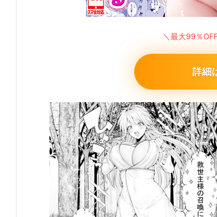
＼最大99％O
詳細