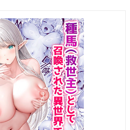
合格のちかみち。
合格へのちかみちをご紹介
慶應義塾大学
大学受験勉強法
その他大