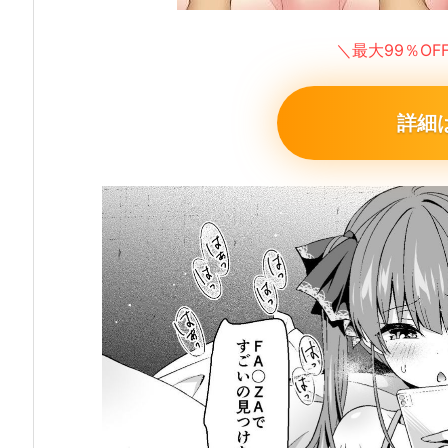
＼最大99％O
詳細