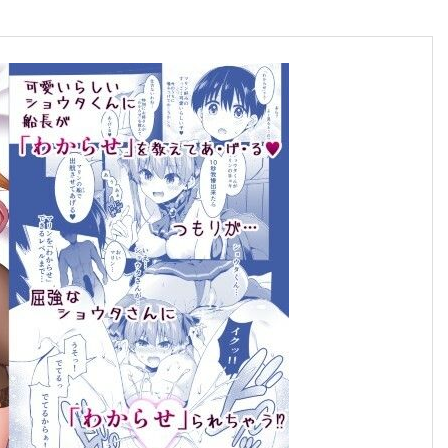
合格のちかみち。
合格へのちかみちをご紹介
慶應義塾大学
大学受験勉強法
その他大