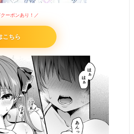
FFクーポンあり！／
はこちら