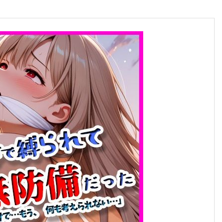
合格のちかみち。
合格へのちかみちをご紹介
慶應義塾大学
大学受験勉強法
その他大