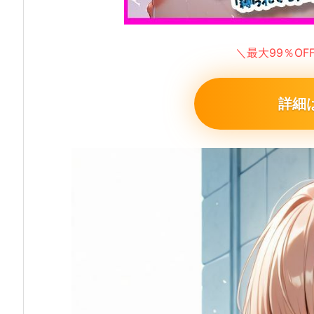
＼最大99％O
詳細