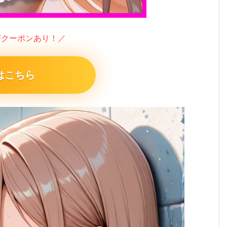
FFクーポンあり！／
はこちら