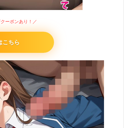
FFクーポンあり！／
はこちら