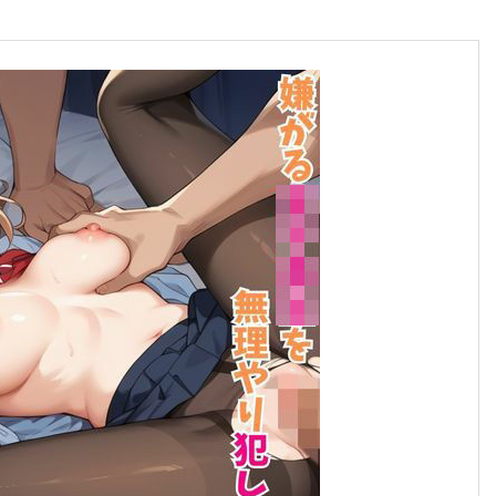
合格のちかみち。
合格へのちかみちをご紹介
慶應義塾大学
大学受験勉強法
その他大