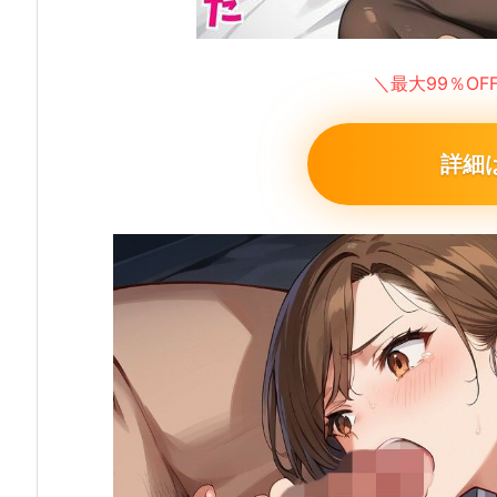
＼最大99％O
詳細