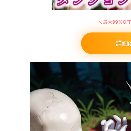
＼最大99％O
詳細