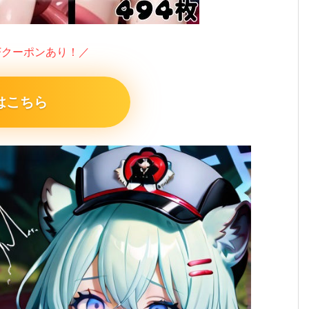
FFクーポンあり！／
はこちら