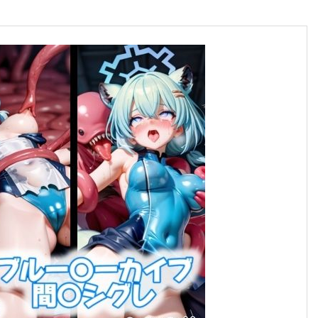
合格のちかみち。
合格へのちかみちをご紹介
慶應義塾大学
大学受験勉強法
その他大