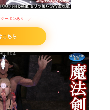
FFクーポンあり！／
はこちら