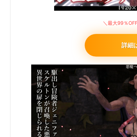
＼最大99％O
詳細