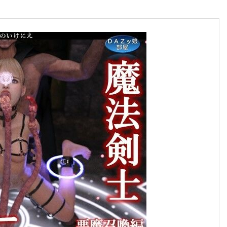
合格のちかみち。
合格へのちかみちをご紹介
慶應義塾大学
大学受験勉強法
その他大