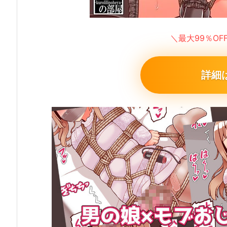
＼最大99％O
詳細