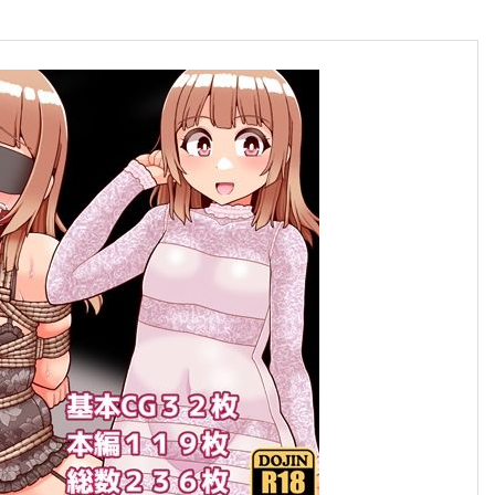
合格のちかみち。
合格へのちかみちをご紹介
慶應義塾大学
大学受験勉強法
その他大