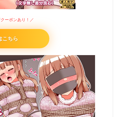
FFクーポンあり！／
はこちら