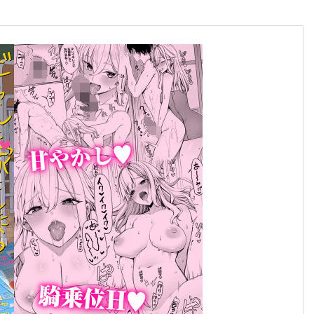
合格のちかみち。
合格へのちかみちをご紹介
慶應義塾大学
大学受験勉強法
その他大