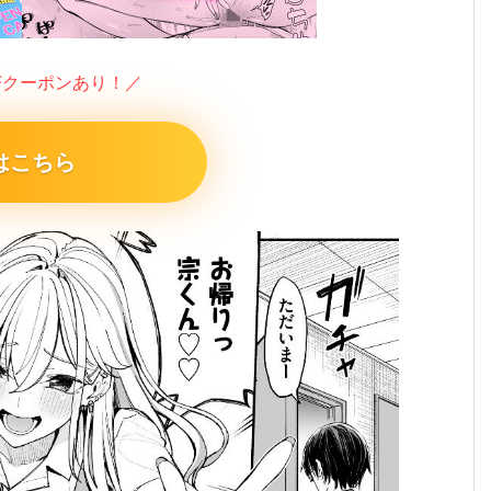
FFクーポンあり！／
はこちら