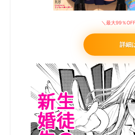
＼最大99％O
詳細